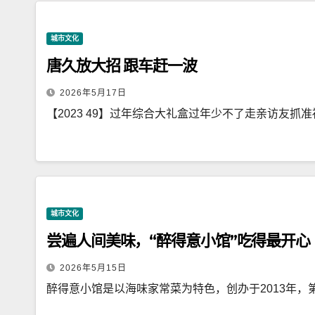
城市文化
唐久放大招 跟车赶一波
2026年5月17日
【2023 49】过年综合大礼盒过年少不了走亲访友抓
城市文化
尝遍人间美味，“醉得意小馆”吃得最开心
2026年5月15日
醉得意小馆是以海味家常菜为特色，创办于2013年，