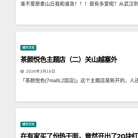
谁不爱原麦山丘我和谁急！！！是有多爱呢？从武汉
城市文化
茶颜悦色主题店（二）关山越塞外
2026年3月16日
「茶颜悦色(7mallL2层店)」这个主题店是新开的，人
城市文化
在有家买了份热干面，竟然开出了20块