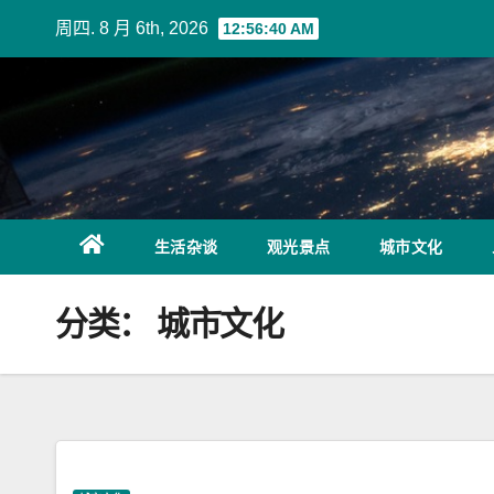
Skip
周四. 8 月 6th, 2026
12:56:41 AM
to
content
生活杂谈
观光景点
城市文化
分类：
城市文化