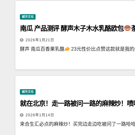
城市文化
南瓜 产品测评 酵声木子木水乳酪欧包
2026年1月21日
酵声 南瓜百香果乳酪
23元性价比点赞这款就是我的st
城市文化
就在北京！走一路被问一路的麻辣炒！喷
2026年1月14日
来合生汇必点的麻辣炒！买完边走边吃被问了一路哈