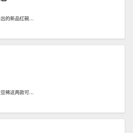
推出的新品红碗…
绿豆稀这两款可…