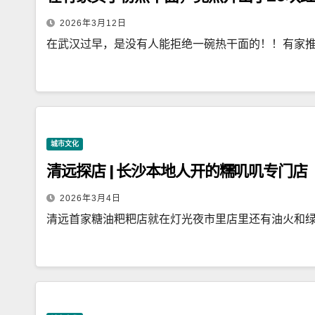
2026年3月12日
在武汉过早，是没有人能拒绝一碗热干面的！！有家
城市文化
清远探店 | 长沙本地人开的糯叽叽专门店
2026年3月4日
清远首家糖油粑粑店就在灯光夜市里店里还有油火和