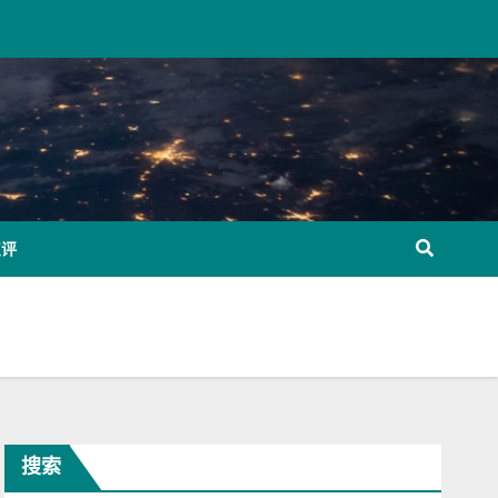
点评
搜索