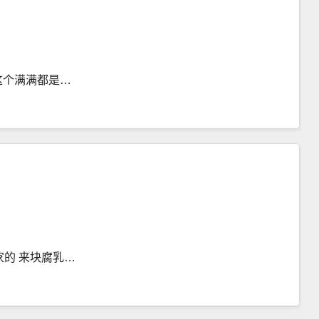
这个满满都是…
家的 来块腐乳…