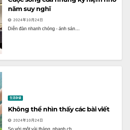
năm suy nghĩ
2024年10月24日
Diễn đàn nhanh chóng - ánh sán…
生活杂谈
Không thể nhìn thấy các bài viết
2024年10月24日
So với một vài tháng, nhanh ch…