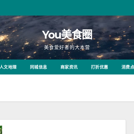
You美食圈
美食爱好者的大本营
人文地理
同城信息
商家资讯
打折优惠
消费