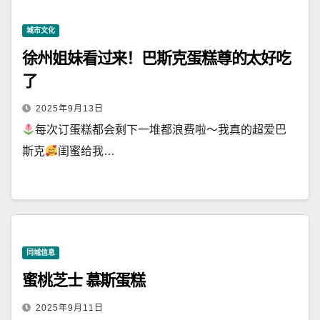
城市文化
徐州姐妹看过来！巴斯克蛋糕尊的太好吃
了
2025年9月13日
每次订蛋糕都会剩下一堆都浪费啦～我真的超爱巴
斯克
闺蜜给我…
同城信息
蜜桃芝士 慕斯蛋糕
2025年9月11日