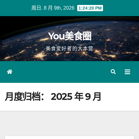
Skip
周日. 8 月 9th, 2026
1:24:21 PM
to
content
You美食圈
美食爱好者的大本营
月度归档：
2025 年 9 月