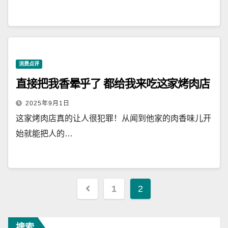
消费点评
直接把我香晕乎了 都给我来吃这家烤肉店
2025年9月1日
这家烤肉店真的让人很犯罪！从闻到他家的肉香味儿开
始就能把人的…
文
1
2
章
搜索