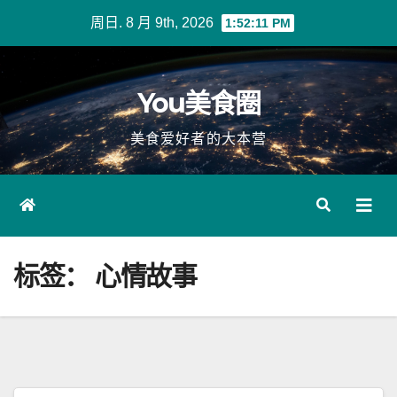
Skip
周日. 8 月 9th, 2026
1:52:12 PM
to
content
You美食圈
美食爱好者的大本营
标签：
心情故事