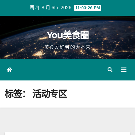
Skip
周四. 8 月 6th, 2026
11:03:27 PM
to
content
You美食圈
美食爱好者的大本营
标签：
活动专区