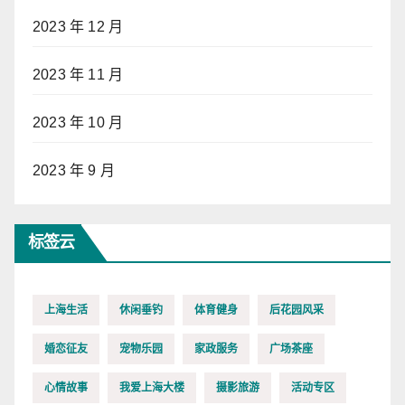
2023 年 12 月
2023 年 11 月
2023 年 10 月
2023 年 9 月
标签云
上海生活
休闲垂钓
体育健身
后花园风采
婚恋征友
宠物乐园
家政服务
广场茶座
心情故事
我爱上海大楼
摄影旅游
活动专区