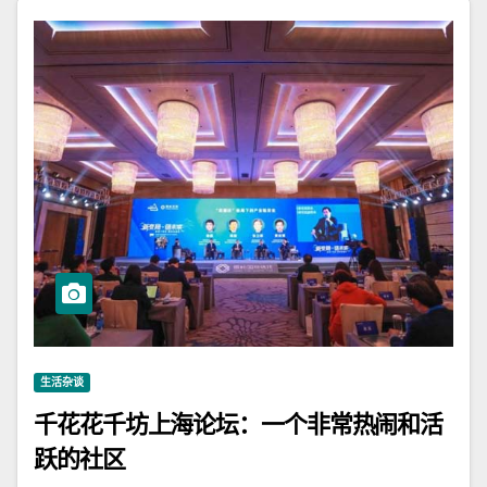
生活杂谈
千花花千坊上海论坛：一个非常热闹和活
跃的社区