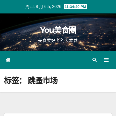
Skip
周四. 8 月 6th, 2026
11:34:41 PM
to
content
You美食圈
美食爱好者的大本营
标签：
跳蚤市场